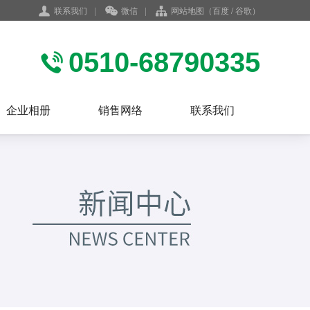
联系我们
|
微信
|
网站地图
（
百度
/
谷歌
）
0510-68790335
企业相册
销售网络
联系我们