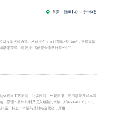
首页
>
新闻中心
>
行业动态
轻型设备巡检通道。检修平台：设计荷载≥5kN/m²，支撑重型
态荷载，建议按1.5倍安全系数计算^^1^^。
别体现在工艺原理、防腐性能、外观质感、应用场景及成本等
zing）‌‌原理‌：将钢铁制品浸入熔融的锌液（约450-460℃）中，
锌层。‌特点‌：锌层与基材结合紧密，厚度…