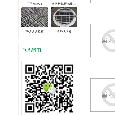
开孔钢格板
钢格板锌层检测…
不锈钢钢格板
异型钢格板
联系我们