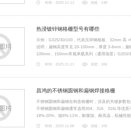
时间：2025-11-12
浏览：148
热浸镀锌钢格栅型号有哪些
示例：G325/30/100，代表压焊钢格板、32mm 高
说明：扁钢高度常见 20-100mm，厚度 3-6mm；
100mm、150mm常规承载系列（通用场景）G203/3
G255/30/100、G2…
时间：2025-11-11
浏览：166
昌鸿的不锈钢圆钢和扁钢焊接格栅
不锈钢圆钢和扁钢在构造格栅时，涉及的关键参数包
不锈钢圆钢和扁钢通常选用304、316、316L等优质
18%-20%、镍8%-11%，耐腐蚀、耐高温，机械
时间：2025-11-08
浏览：106