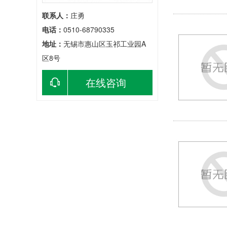
联系人：
庄勇
电话：
0510-68790335
地址：
无锡市惠山区玉祁工业园A
区8号
在线咨询