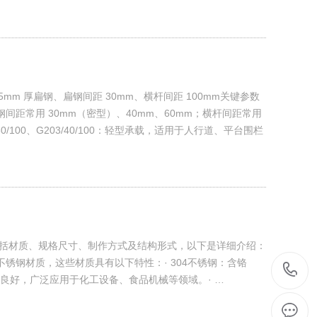
 ×5mm 厚扁钢、扁钢间距 30mm、横杆间距 100mm关键参数
扁钢间距常用 30mm（密型）、40mm、60mm；横杆间距常用
0/100、G203/40/100：轻型承载，适用于人行道、平台围栏
括材质、规格尺寸、制作方式及结构形式，以下是详细介绍：
不锈钢材质，这些材质具有以下特性：· ‌304不锈钢‌：含铬
性能良好，广泛应用于化工设备、食品机械等领域。· …