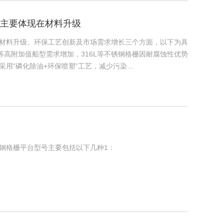
主要体现在材料升级
材料升级、环保工艺创新及市场需求增长三个方面，以下为具
G船等高附加值船型需求增加，316L等不锈钢格栅因耐腐蚀性优势
用“磷化除油+环保喷塑”工艺，减少污染…
格栅平台型号主要包括以下几种‌1：‌